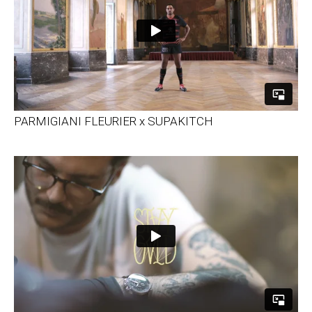
PARMIGIANI FLEURIER x SUPAKITCH